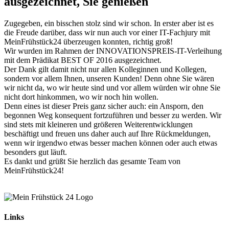
ausgezeichnet, Sie genießen
Zugegeben, ein bisschen stolz sind wir schon. In erster aber ist es
die Freude darüber, dass wir nun auch vor einer IT-Fachjury mit
MeinFrühstück24 überzeugen konnten, richtig groß!
Wir wurden im Rahmen der INNOVATIONSPREIS-IT-Verleihung
mit dem Prädikat BEST OF 2016 ausgezeichnet.
Der Dank gilt damit nicht nur allen Kolleginnen und Kollegen,
sondern vor allem Ihnen, unseren Kunden! Denn ohne Sie wären
wir nicht da, wo wir heute sind und vor allem würden wir ohne Sie
nicht dort hinkommen, wo wir noch hin wollen.
Denn eines ist dieser Preis ganz sicher auch: ein Ansporn, den
begonnen Weg konsequent fortzuführen und besser zu werden. Wir
sind stets mit kleineren und größeren Weiterentwicklungen
beschäftigt und freuen uns daher auch auf Ihre Rückmeldungen,
wenn wir irgendwo etwas besser machen können oder auch etwas
besonders gut läuft.
Es dankt und grüßt Sie herzlich das gesamte Team von
MeinFrühstück24!
Links