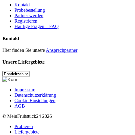
Kontakt
Probebestellung
Partner werden
Registrieren
Häufige Fragen – FAQ
Kontakt
Hier finden Sie unsere
Ansprechpartner
Unsere Liefergebiete
Impressum
Datenschutzerklärung
Cookie Einstellungen
AGB
© MeinFrühstück24 2026
Probieren
Liefergebiete